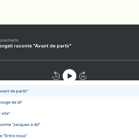
Purecharts
ngeli raconte "Avant de partir"
vant de partir"
Bouge de là"
 vite"
conte "Jacques a dit"
e "Entre nous"