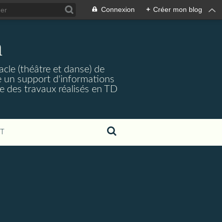
Connexion
+
Créer mon blog
n
acle (théâtre et danse) de
e un support d'informations
ie des travaux réalisés en TD
T