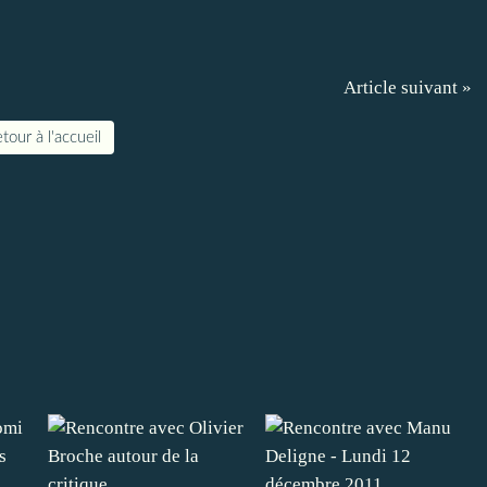
Article suivant »
tour à l'accueil