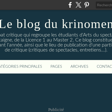
Le blog du krinome
t critique qui regroupe les étudiants d'Arts du spect
aigne, de la Licence 1 au Master 2. Ce blog constitu
nt l'année, ainsi que le lieu de publication d'une part
de critique (critiques de spectacles, entretiens...).
ATÉGORIES PRINCIPALES
PAGES
ARCHIVES
CONTAC
Publicité