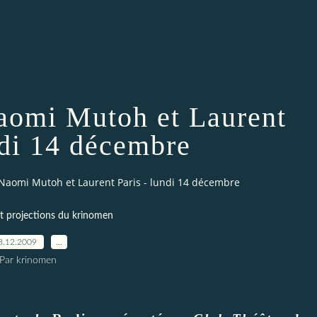
aomi Mutoh et Laurent
ndi 14 décembre
Naomi Mutoh et Laurent Paris - lundi 14 décembre
t projections du krinomen
8.12.2009
…
Par krinomen