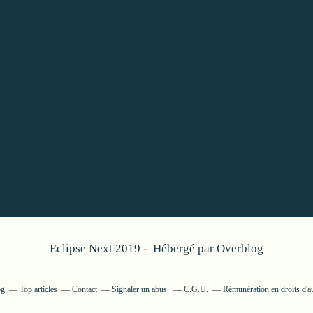
Eclipse Next 2019 - Hébergé par
Overblog
og
Top articles
Contact
Signaler un abus
C.G.U.
Rémunération en droits d'a