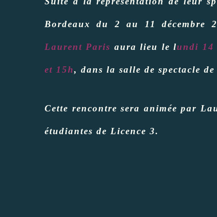
Suite à la représentation de leur sp
Bordeaux du 2 au 11 décembre 
Laurent Paris
aura lieu le l
undi 14
et 15h
, dans la salle de spectacle d
Cette rencontre sera animée par La
étudiantes de Licence 3.