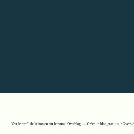
Voir le profil de
krinomen
sur le portail Overblog
Créer un blog gratuit sur Overbl