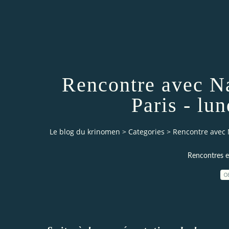
Rencontre avec N
Paris - lu
Le blog du krinomen
>
Categories
>
Rencontre avec 
Rencontres e
0