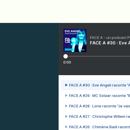
FACE A - un podcast 
FACE A #30 : Eve A
0:00
FACE A #30 : Eve Angeli raconte "A
FACE A #29 : MC Solaar raconte "
FACE A #28 : Lorie raconte "Je vais
FACE A #27 : Christophe Willem ra
FACE A #26 : Chimène Badi racont