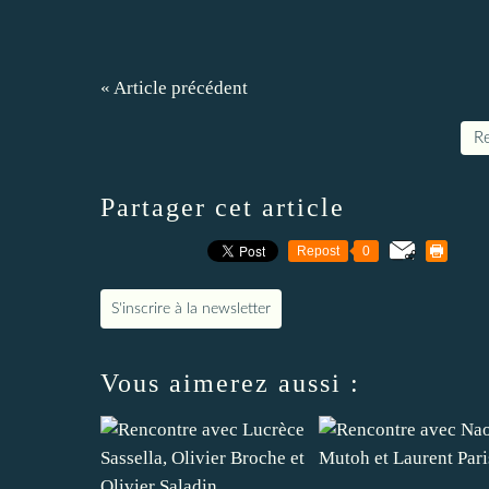
« Article précédent
Re
Partager cet article
Repost
0
S'inscrire à la newsletter
Vous aimerez aussi :