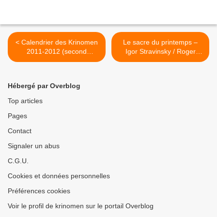
< Calendrier des Krinomen
Le sacre du printemps –
2011-2012 (second
Igor Stravinsky / Roger
semestre)
Bernat >
Hébergé par Overblog
Top articles
Pages
Contact
Signaler un abus
C.G.U.
Cookies et données personnelles
Préférences cookies
Voir le profil de krinomen sur le portail Overblog